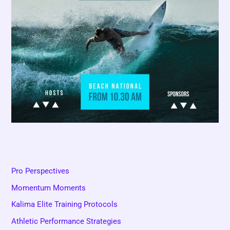
Pro Perspectives
Momentum Moments
Kalima Elite Training Protocols
Athletic Performance Strategies