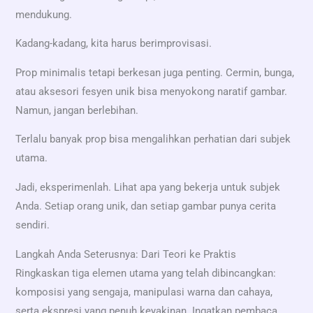
mendukung.
Kadang-kadang, kita harus berimprovisasi.
Prop minimalis tetapi berkesan juga penting. Cermin, bunga,
atau aksesori fesyen unik bisa menyokong naratif gambar.
Namun, jangan berlebihan.
Terlalu banyak prop bisa mengalihkan perhatian dari subjek
utama.
Jadi, eksperimenlah. Lihat apa yang bekerja untuk subjek
Anda. Setiap orang unik, dan setiap gambar punya cerita
sendiri.
Langkah Anda Seterusnya: Dari Teori ke Praktis
Ringkaskan tiga elemen utama yang telah dibincangkan:
komposisi yang sengaja, manipulasi warna dan cahaya,
serta ekspresi yang penuh keyakinan. Ingatkan pembaca